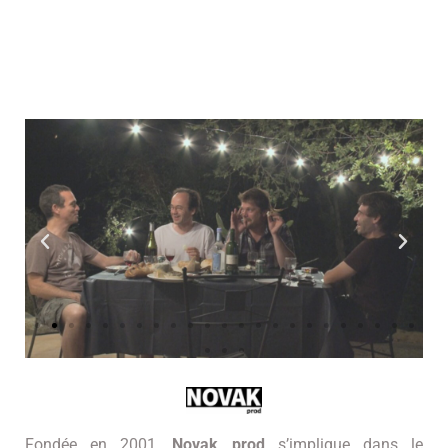
MENU
Accueil
Fondée en 2001,
Novak prod
s’implique dans le