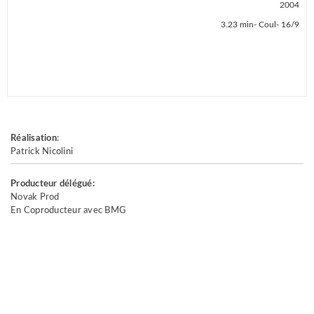
2004
3.23 min- Coul- 16/9
PROJECT TYPE
Clips
Réalisation
:
Patrick Nicolini
Producteur délégué:
Novak Prod
En Coproducteur avec BMG