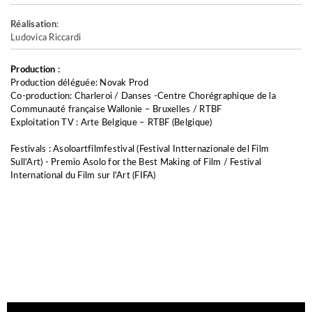
Réalisation
:
Ludovica Riccardi
Production
:
Production déléguée: Novak Prod
Co-production: Charleroi / Danses -Centre Chorégraphique de la
Communauté française Wallonie – Bruxelles / RTBF
Exploitation TV : Arte Belgique – RTBF (Belgique)
Festivals : Asoloartfilmfestival (Festival Intternazionale del Film
Sull’Art) - Premio Asolo for the Best Making of Film / Festival
International du Film sur l'Art (FIFA)