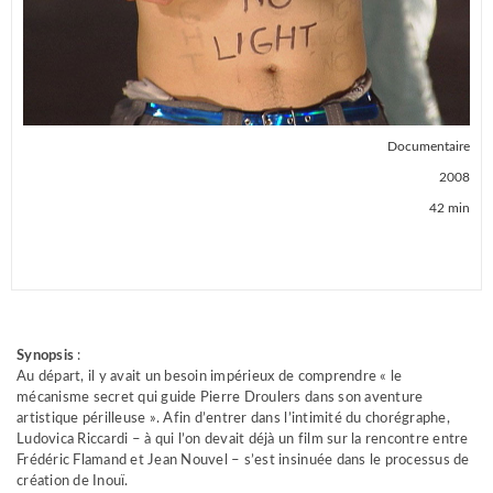
Documentaire
2008
42 min
PROJECT TYPE
Documentaires
Synopsis
:
Au départ, il y avait un besoin impérieux de comprendre « le
mécanisme secret qui guide Pierre Droulers dans son aventure
artistique périlleuse ». Afin d’entrer dans l’intimité du chorégraphe,
Ludovica Riccardi – à qui l’on devait déjà un film sur la rencontre entre
Frédéric Flamand et Jean Nouvel – s’est insinuée dans le processus de
création de Inouï.